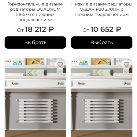
Горизонтальные дизайн-
Низкие дизайн-радиаторы
радиаторы QUADRUM
VELAR P30 270мм с
580мм с нижним
нижним подключением
подключением
18 212 ₽
10 652 ₽
От
От
Выбрать
Выбрать