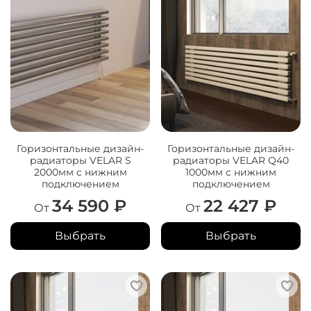
Горизонтальные дизайн-
Горизонтальные дизайн-
радиаторы VELAR S
радиаторы VELAR Q40
2000мм с нижним
1000мм с нижним
подключением
подключением
34 590 ₽
22 427 ₽
От
От
Выбрать
Выбрать