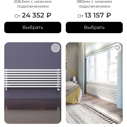
2063мм с нижним
380мм с нижним
подключением
подключением
24 352 ₽
13 157 ₽
От
От
Выбрать
Выбрать