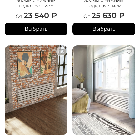
300мм с нижним
300мм с нижним
подключением
подключением
23 540 ₽
25 630 ₽
От
От
Выбрать
Выбрать