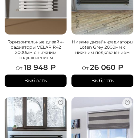
Горизонтальные дизайн-
Низкие дизайн-радиаторы
радиаторы VELAR R42
Loten Grey 2000мм с
2000мм с нижним
нижним подключением
подключением
18 948 ₽
26 060 ₽
От
От
Выбрать
Выбрать