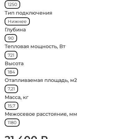
1250
Тип подключения
Нижнее
Глубина
90
Тепловая мощность, Вт
721
Высота
184
Отапливаемая площадь, м2
7,21
Масса, кг
15,7
Межосевое расстояние, мм
1180