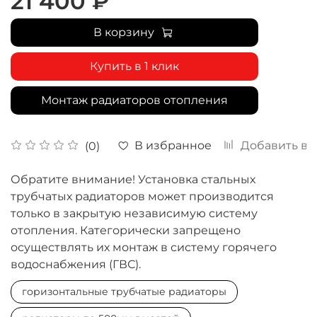
21 400 ₽
В корзину
Купить в 1 клик
Монтаж радиаторов отопления
В избранное
Добавить в 
(0)
Обратите внимание! Установка стальных
трубчатых радиаторов может производится
только в закрытую независимую систему
отопления. Категорически запрещено
осуществлять их монтаж в систему горячего
водоснабжения (ГВС).
горизонтальные трубчатые радиаторы