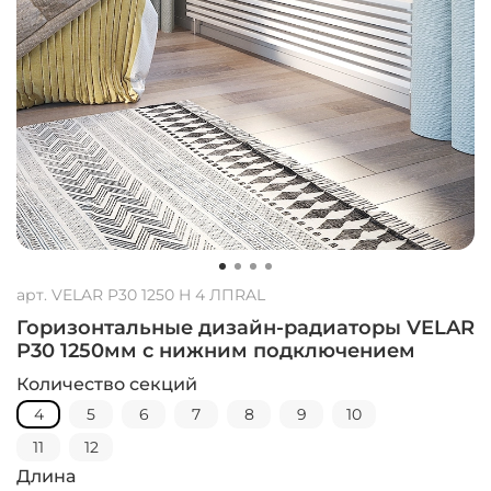
арт.
VELAR P30 1250 H 4 ЛПRAL
Горизонтальные дизайн-радиаторы VELAR
P30 1250мм с нижним подключением
Количество секций
4
5
6
7
8
9
10
11
12
Длина