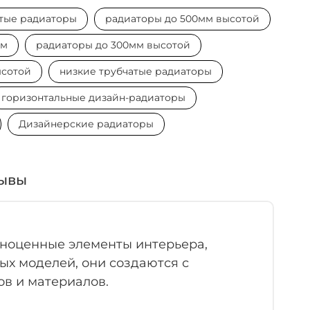
атые радиаторы
радиаторы до 500мм высотой
ем
радиаторы до 300мм высотой
ысотой
низкие трубчатые радиаторы
горизонтальные дизайн-радиаторы
Дизайнерские радиаторы
ывы
лноценные элементы интерьера,
ых моделей, они создаются с
ов и материалов.