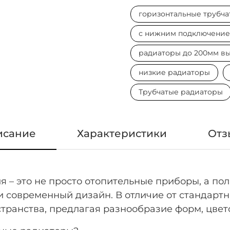
горизонтальные трубч
с нижним подключени
радиаторы до 200мм в
низкие радиаторы
Трубчатые радиаторы
исание
Характеристики
Отз
 – это не просто отопительные приборы, а по
 современный дизайн. В отличие от стандартн
транства, предлагая разнообразие форм, цвет