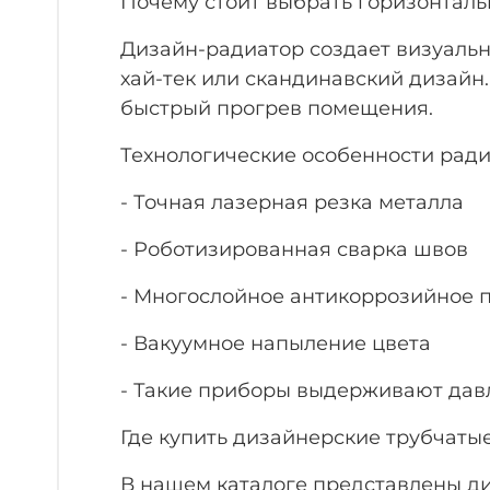
Почему стоит выбрать горизонтал
Дизайн-радиатор создает визуальн
хай-тек или скандинавский дизайн
быстрый прогрев помещения.
Технологические особенности ради
- Точная лазерная резка металла
- Роботизированная сварка швов
- Многослойное антикоррозийное 
- Вакуумное напыление цвета
- Такие приборы выдерживают давле
Где купить дизайнерские трубчаты
В нашем каталоге представлены д