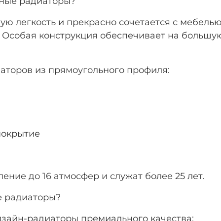
ьные радиаторы?
ую легкость и прекрасно сочетается с мебелью
. Особая конструкция обеспечивает на большу
аторов из прямоугольного профиля:
покрытие
ние до 16 атмосфер и служат более 25 лет.
е радиаторы?
изайн-радиаторы премиального качества: