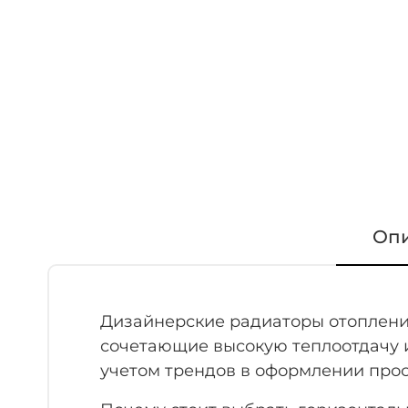
Оп
Дизайнерские радиаторы отопления
сочетающие высокую теплоотдачу и
учетом трендов в оформлении прос