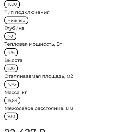
1000
Тип подключения
Нижнее
Глубина
70
Тепловая мощность, Вт
476
Высота
220
Отапливаемая площадь, м2
4,76
Масса, кг
15,84
Межосевое расстояние, мм
930