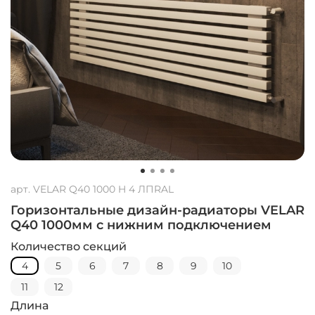
арт.
VELAR Q40 1000 H 4 ЛПRAL
Горизонтальные дизайн-радиаторы VELAR
Q40 1000мм с нижним подключением
Количество секций
4
5
6
7
8
9
10
11
12
Длина