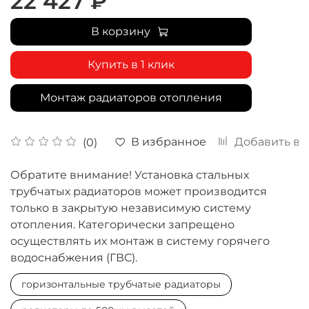
22 427 ₽
В корзину
Купить в 1 клик
Монтаж радиаторов отопления
В избранное
Добавить в 
(0)
Обратите внимание! Установка стальных
трубчатых радиаторов может производится
только в закрытую независимую систему
отопления. Категорически запрещено
осуществлять их монтаж в систему горячего
водоснабжения (ГВС).
горизонтальные трубчатые радиаторы