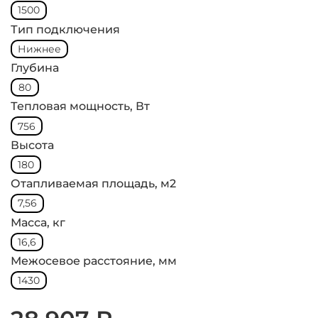
1500
Тип подключения
Нижнее
Глубина
80
Тепловая мощность, Вт
756
Высота
180
Отапливаемая площадь, м2
7,56
Масса, кг
16,6
Межосевое расстояние, мм
1430