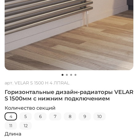
арт.
VELAR S 1500 H 4 ЛПRAL
Горизонтальные дизайн-радиаторы VELAR
S 1500мм с нижним подключением
Количество секций
4
5
6
7
8
9
10
11
12
Длина