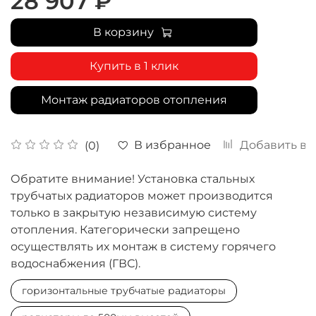
28 907 ₽
В корзину
Купить в 1 клик
Монтаж радиаторов отопления
В избранное
Добавить в 
(0)
Обратите внимание! Установка стальных
трубчатых радиаторов может производится
только в закрытую независимую систему
отопления. Категорически запрещено
осуществлять их монтаж в систему горячего
водоснабжения (ГВС).
горизонтальные трубчатые радиаторы