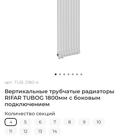
арт.
TUB 2180-4
Вертикальные трубчатые радиаторы
RIFAR TUBOG 1800мм с боковым
подключением
Количество секций
4
5
6
7
8
9
10
11
12
13
14