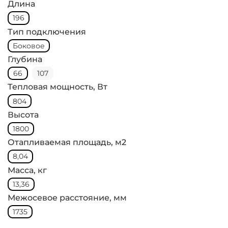
Длина
196
Тип подключения
Боковое
Глубина
66
107
Тепловая мощность, Вт
804
Высота
1800
Отапливаемая площадь, м2
8,04
Масса, кг
13,36
Межосевое расстояние, мм
1735