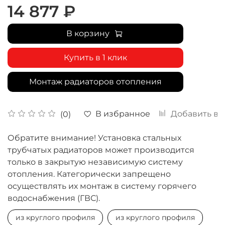
14 877 ₽
В корзину
Купить в 1 клик
Монтаж радиаторов отопления
В избранное
Добавить в 
(0)
Обратите внимание! Установка стальных
трубчатых радиаторов может производится
только в закрытую независимую систему
отопления. Категорически запрещено
осуществлять их монтаж в систему горячего
водоснабжения (ГВС).
из круглого профиля
из круглого профиля