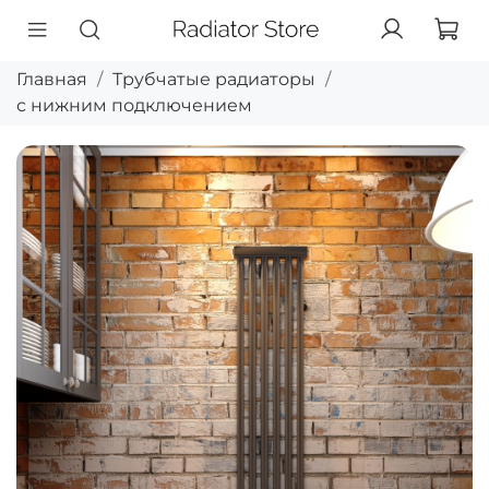
Главная
Трубчатые радиаторы
с нижним подключением