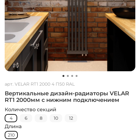
арт.
VELAR RT1 2000 4 П50 RAL
Вертикальные дизайн-радиаторы VELAR
RT1 2000мм с нижним подключением
Количество секций
4
6
8
10
12
Длина
210