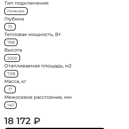
Тип подключения
Нижнее
Глубина
75
Тепловая мощность, Вт
798
Высота
2000
Отапливаемая площадь, м2
7,98
Масса, кг
17
Межосевое расстояние, мм
140
18 172 ₽