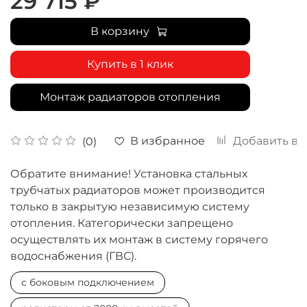
29 715 ₽
В корзину
Купить в 1 клик
Монтаж радиаторов отопления
В избранное
Добавить в 
(0)
Обратите внимание! Установка стальных
трубчатых радиаторов может производится
только в закрытую независимую систему
отопления. Категорически запрещено
осуществлять их монтаж в систему горячего
водоснабжения (ГВС).
с боковым подключением