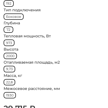
192
Тип подключения
Боковое
Глубина
72
Тепловая мощность, Вт
973
Высота
2000
Отапливаемая площадь, м2
9,73
Масса, кг
22,8
Межосевое расстояние, мм
1930