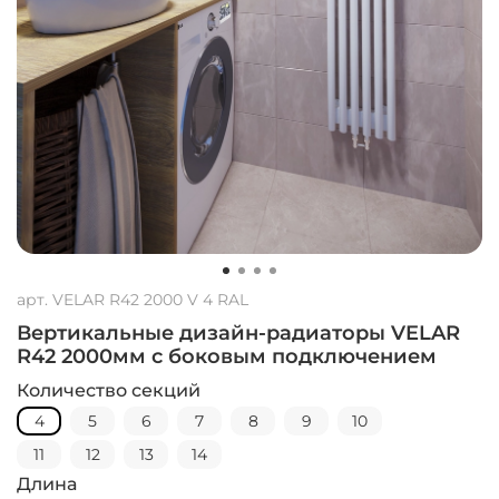
арт.
VELAR R42 2000 V 4 RAL
Вертикальные дизайн-радиаторы VELAR
R42 2000мм с боковым подключением
Количество секций
4
5
6
7
8
9
10
11
12
13
14
Длина