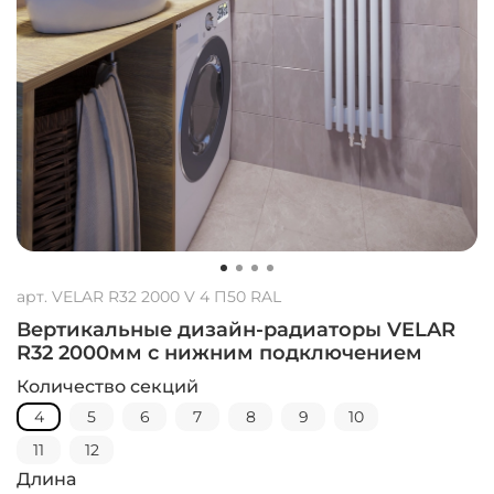
арт.
VELAR R32 2000 V 4 П50 RAL
Вертикальные дизайн-радиаторы VELAR
R32 2000мм с нижним подключением
Количество секций
4
5
6
7
8
9
10
11
12
Длина