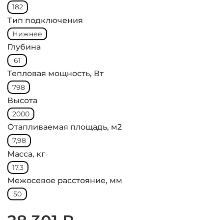
182
Тип подключения
Нижнее
Глубина
61
Тепловая мощность, Вт
798
Высота
2000
Отапливаемая площадь, м2
7,98
Масса, кг
17,3
Межосевое расстояние, мм
50