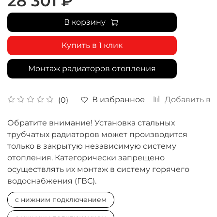
28 301 ₽
В корзину
Купить в 1 клик
Монтаж радиаторов отопления
В избранное
Добавить в 
(0)
Обратите внимание! Установка стальных
трубчатых радиаторов может производится
только в закрытую независимую систему
отопления. Категорически запрещено
осуществлять их монтаж в систему горячего
водоснабжения (ГВС).
с нижним подключением