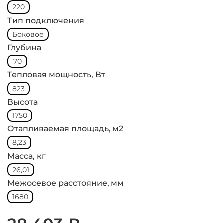
220
Тип подключения
Боковое
Глубина
70
Тепловая мощность, Вт
823
Высота
1750
Отапливаемая площадь, м2
8,23
Масса, кг
26,01
Межосевое расстояние, мм
1680