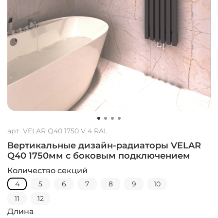
арт.
VELAR Q40 1750 V 4 RAL
Вертикальные дизайн-радиаторы VELAR
Q40 1750мм с боковым подключением
Количество секций
4
5
6
7
8
9
10
11
12
Длина