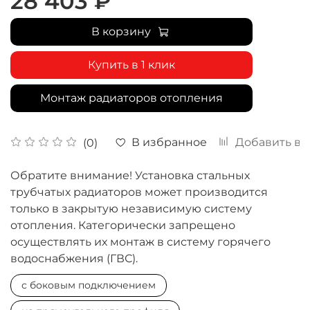
28 403 ₽
В корзину
Купить в 1 клик
Монтаж радиаторов отопления
В избранное
Добавить в 
(0)
Обратите внимание! Установка стальных
трубчатых радиаторов может производится
только в закрытую независимую систему
отопления. Категорически запрещено
осуществлять их монтаж в систему горячего
водоснабжения (ГВС).
с боковым подключением