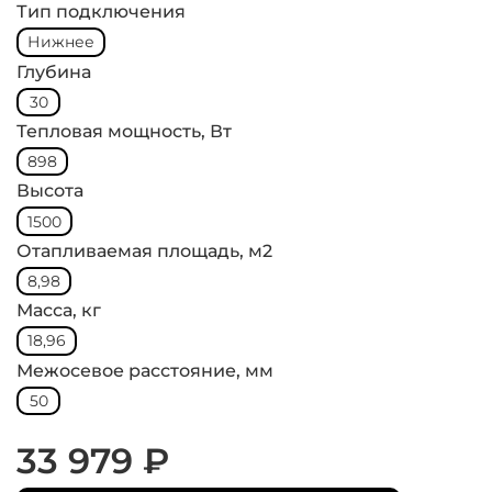
Тип подключения
Нижнее
Глубина
30
Тепловая мощность, Вт
898
Высота
1500
Отапливаемая площадь, м2
8,98
Масса, кг
18,96
Межосевое расстояние, мм
50
33 979 ₽