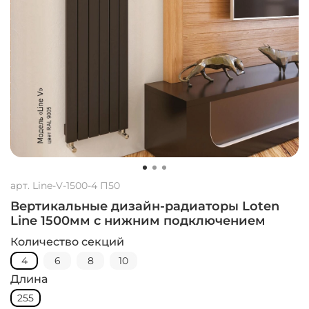
арт.
Line-V-1500-4 П50
Вертикальные дизайн-радиаторы Loten
Line 1500мм с нижним подключением
Количество секций
4
6
8
10
Длина
255