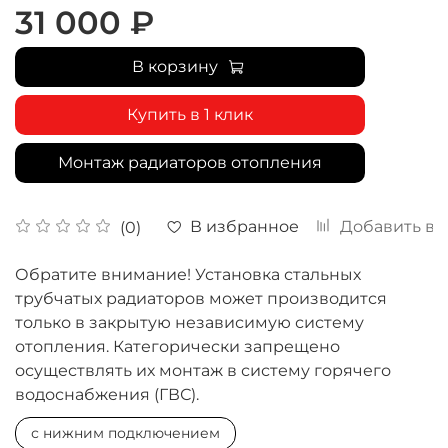
31 000 ₽
В корзину
Купить в 1 клик
Монтаж радиаторов отопления
В избранное
Добавить в 
(0)
Обратите внимание! Установка стальных
трубчатых радиаторов может производится
только в закрытую независимую систему
отопления. Категорически запрещено
осуществлять их монтаж в систему горячего
водоснабжения (ГВС).
с нижним подключением