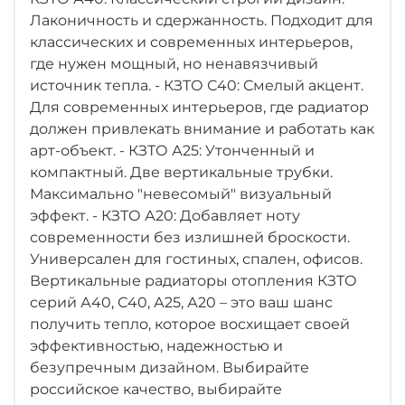
Лаконичность и сдержанность. Подходит для
классических и современных интерьеров,
где нужен мощный, но ненавязчивый
источник тепла. - КЗТО С40: Смелый акцент.
Для современных интерьеров, где радиатор
должен привлекать внимание и работать как
арт-объект. - КЗТО А25: Утонченный и
компактный. Две вертикальные трубки.
Максимально "невесомый" визуальный
эффект. - КЗТО А20: Добавляет ноту
современности без излишней броскости.
Универсален для гостиных, спален, офисов.
Вертикальные радиаторы отопления КЗТО
серий А40, С40, А25, А20 – это ваш шанс
получить тепло, которое восхищает своей
эффективностью, надежностью и
безупречным дизайном. Выбирайте
российское качество, выбирайте