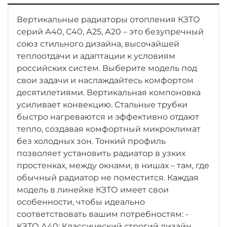
Вертикальные радиаторы отопления КЗТО
серий А40, С40, А25, А20 – это безупречный
союз стильного дизайна, высочайшей
теплоотдачи и адаптации к условиям
российских систем. Выберите модель под
свои задачи и наслаждайтесь комфортом
десятилетиями. Вертикальная компоновка
усиливает конвекцию. Стальные трубки
быстро нагреваются и эффективно отдают
тепло, создавая комфортный микроклимат
без холодных зон. Тонкий профиль
позволяет установить радиатор в узких
простенках, между окнами, в нишах – там, где
обычный радиатор не поместится. Каждая
модель в линейке КЗТО имеет свои
особенности, чтобы идеально
соответствовать вашим потребностям: -
КЗТО А40: Классический строгий дизайн.