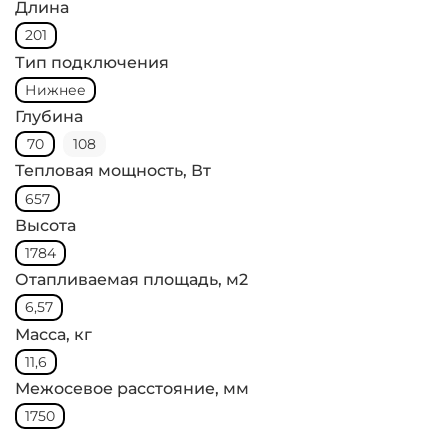
Длина
201
Тип подключения
Нижнее
Глубина
70
108
Тепловая мощность, Вт
657
Высота
1784
Отапливаемая площадь, м2
6,57
Масса, кг
11,6
Межосевое расстояние, мм
1750