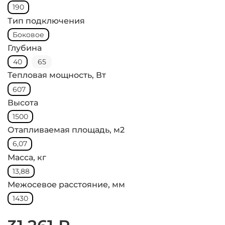
190
Тип подключения
Боковое
Глубина
40
65
Тепловая мощность, Вт
607
Высота
1500
Отапливаемая площадь, м2
6,07
Масса, кг
13,88
Межосевое расстояние, мм
1430