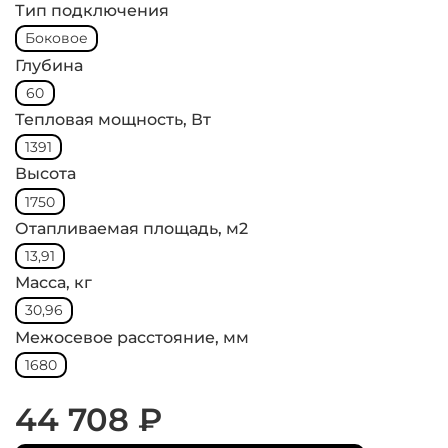
Тип подключения
Боковое
Глубина
60
Тепловая мощность, Вт
1391
Высота
1750
Отапливаемая площадь, м2
13,91
Масса, кг
30,96
Межосевое расстояние, мм
1680
44 708 ₽