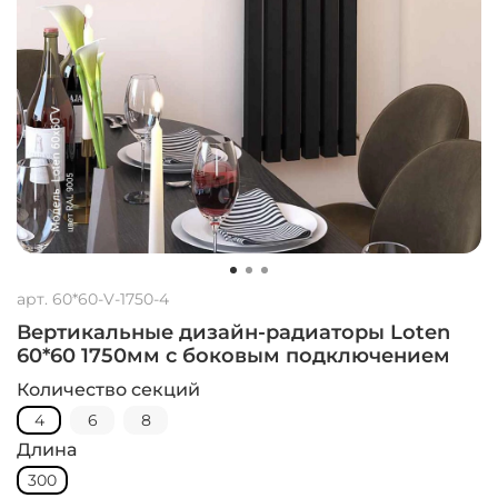
арт.
60*60-V-1750-4
Вертикальные дизайн-радиаторы Loten
60*60 1750мм с боковым подключением
Количество секций
4
6
8
Длина
300