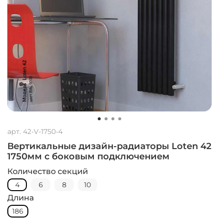
арт.
42-V-1750-4
Вертикальные дизайн-радиаторы Loten 42
1750мм с боковым подключением
Количество секций
4
6
8
10
Длина
186