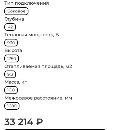
Тип подключения
Боковое
Глубина
42
Тепловая мощность, Вт
930
Высота
1750
Отапливаемая площадь, м2
9,3
Масса, кг
16,8
Межосевое расстояние, мм
1680
33 214 ₽