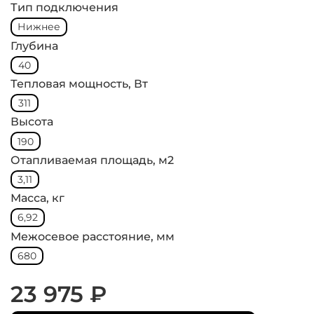
Тип подключения
Нижнее
Глубина
40
Тепловая мощность, Вт
311
Высота
190
Отапливаемая площадь, м2
3,11
Масса, кг
6,92
Межосевое расстояние, мм
680
23 975 ₽