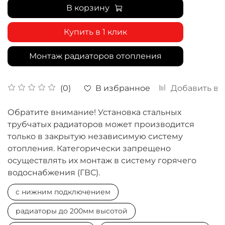
В корзину
Купить в 1 клик
Монтаж радиаторов отопления
В избранное
Добавить в 
(0)
Обратите внимание! Установка стальных
трубчатых радиаторов может производится
только в закрытую независимую систему
отопления. Категорически запрещено
осуществлять их монтаж в систему горячего
водоснабжения (ГВС).
с нижним подключением
радиаторы до 200мм высотой