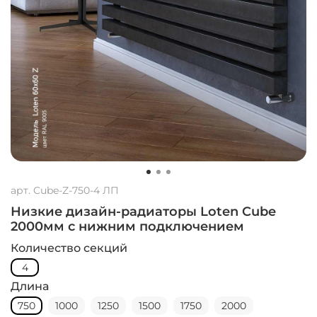
арт.
Cube-Z-750-4 ЛП
Низкие дизайн-радиаторы Loten Cube
2000мм с нижним подключением
Количество секций
4
Длина
750
1000
1250
1500
1750
2000