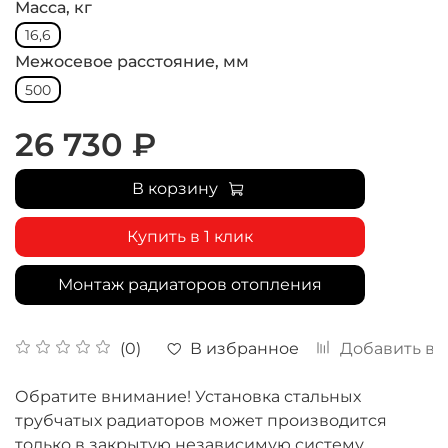
Масса, кг
16,6
Межосевое расстояние, мм
500
26 730 ₽
В корзину
Купить в 1 клик
Монтаж радиаторов отопления
В избранное
Добавить в 
(0)
Обратите внимание! Установка стальных
трубчатых радиаторов может производится
только в закрытую независимую систему