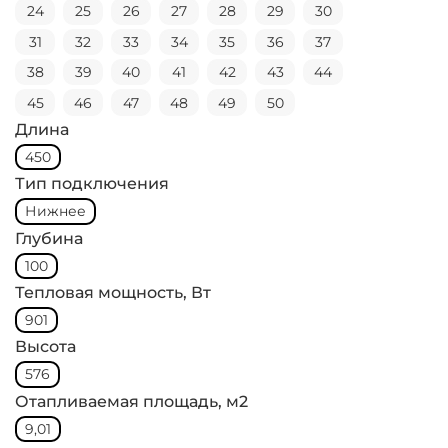
24
25
26
27
28
29
30
31
32
33
34
35
36
37
38
39
40
41
42
43
44
45
46
47
48
49
50
Длина
450
Тип подключения
Нижнее
Глубина
100
Тепловая мощность, Вт
901
Высота
576
Отапливаемая площадь, м2
9,01