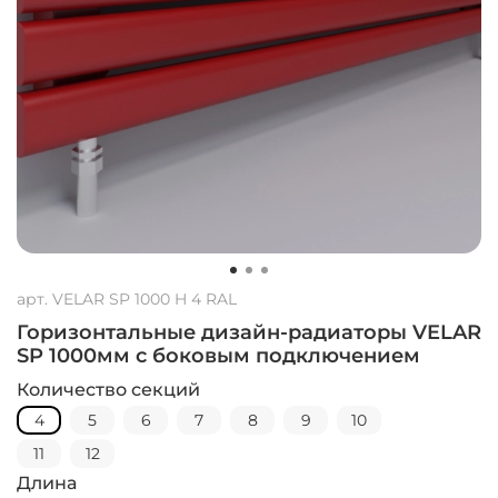
арт.
VELAR SP 1000 H 4 RAL
Горизонтальные дизайн-радиаторы VELAR
SP 1000мм с боковым подключением
Количество секций
4
5
6
7
8
9
10
11
12
Длина