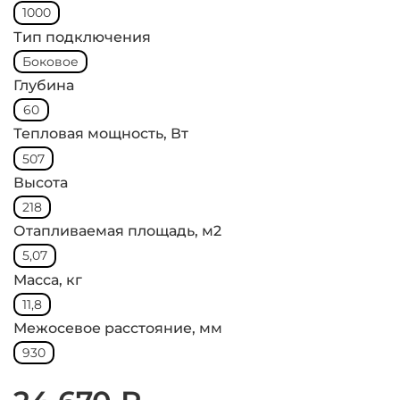
1000
Тип подключения
Боковое
Глубина
60
Тепловая мощность, Вт
507
Высота
218
Отапливаемая площадь, м2
5,07
Масса, кг
11,8
Межосевое расстояние, мм
930