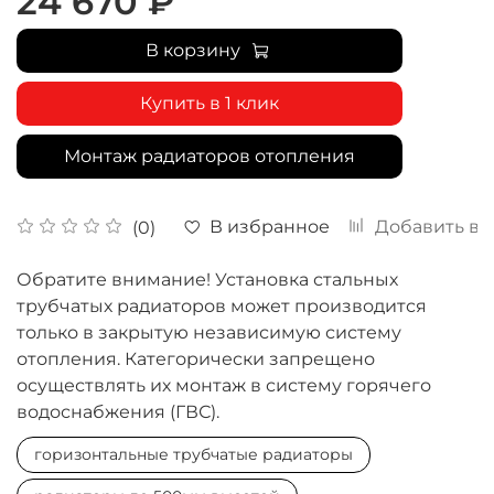
24 670 ₽
В корзину
Купить в 1 клик
Монтаж радиаторов отопления
В избранное
Добавить в 
(0)
Обратите внимание! Установка стальных
трубчатых радиаторов может производится
только в закрытую независимую систему
отопления. Категорически запрещено
осуществлять их монтаж в систему горячего
водоснабжения (ГВС).
горизонтальные трубчатые радиаторы