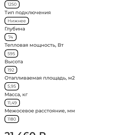
1250
Тип подключения
Нижнее
Глубина
74
Тепловая мощность, Вт
595
Высота
192
Отапливаемая площадь, м2
5,95
Масса, кг
11,49
Межосевое расстояние, мм
1180