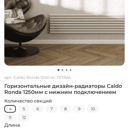
арт.
Caldo Ronda-1250-4с ЛПRAL
Горизонтальные дизайн-радиаторы Caldo
Ronda 1250мм с нижним подключением
Количество секций
4
5
6
7
8
9
10
11
12
Длина