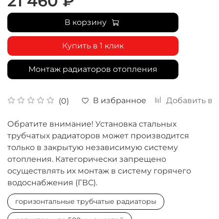
21 460 ₽
В корзину
Купить в 1 клик
Монтаж радиаторов отопления
В избранное
Добавить в 
(0)
Обратите внимание! Установка стальных
трубчатых радиаторов может производится
только в закрытую независимую систему
отопления. Категорически запрещено
осуществлять их монтаж в систему горячего
водоснабжения (ГВС).
горизонтальные трубчатые радиаторы