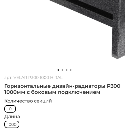
арт.
VELAR P300 1000 H RAL
Горизонтальные дизайн-радиаторы P300
1000мм с боковым подключением
Количество секций
0
Длина
1000