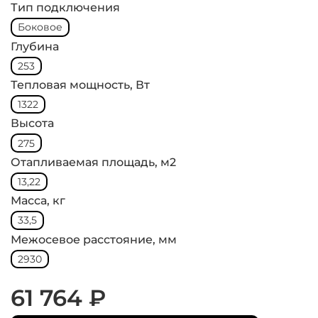
Тип подключения
Боковое
Глубина
253
Тепловая мощность, Вт
1322
Высота
275
Отапливаемая площадь, м2
13,22
Масса, кг
33,5
Межосевое расстояние, мм
2930
61 764 ₽