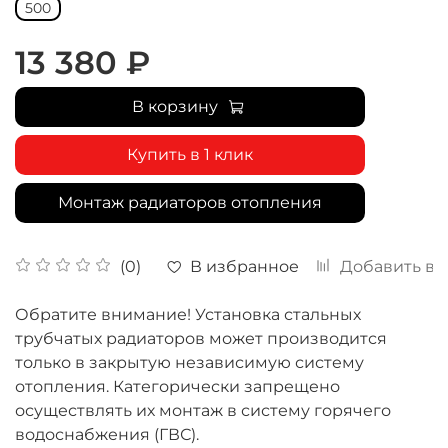
500
13 380 ₽
В корзину
Купить в 1 клик
Монтаж радиаторов отопления
В избранное
Добавить в 
(0)
Обратите внимание! Установка стальных
трубчатых радиаторов может производится
только в закрытую независимую систему
отопления. Категорически запрещено
осуществлять их монтаж в систему горячего
водоснабжения (ГВС).