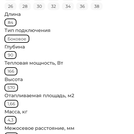
26
28
30
32
34
36
38
Длина
84
Тип подключения
Боковое
Глубина
90
Тепловая мощность, Вт
166
Высота
570
Отапливаемая площадь, м2
1,66
Масса, кг
4,3
Межосевое расстояние, мм