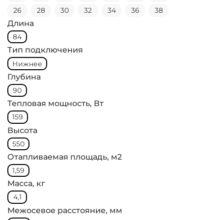
26
28
30
32
34
36
38
Длина
84
Тип подключения
Нижнее
Глубина
90
Тепловая мощность, Вт
159
Высота
550
Отапливаемая площадь, м2
1,59
Масса, кг
4,1
Межосевое расстояние, мм