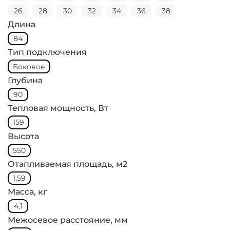
26
28
30
32
34
36
38
Длина
84
Тип подключения
Боковое
Глубина
90
Тепловая мощность, Вт
159
Высота
550
Отапливаемая площадь, м2
1,59
Масса, кг
4,1
Межосевое расстояние, мм