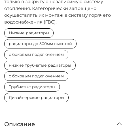
только в закрытую независимую систему
отопления. Категорически запрещено
осуществлять их монтаж в систему горячего
водоснабжения (ГВС).
Низкие радиаторы
радиаторы до 500мм высотой
с боковым подключением
низкие трубчатые радиаторы
с боковым подключением
Трубчатые радиаторы
Дизайнерские радиаторы
Описание