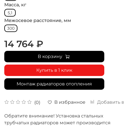
Масса, кг
5,1
Межосевое расстояние, мм
300
14 764 ₽
В корзину
Купить в 1 клик
Монтаж радиаторов отопления
В избранное
Добавить в 
(0)
Обратите внимание! Установка стальных
трубчатых радиаторов может производится