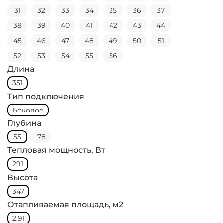
31
32
33
34
35
36
37
38
39
40
41
42
43
44
45
46
47
48
49
50
51
52
53
54
55
56
Длина
351
Тип подключения
Боковое
Глубина
55
78
Тепловая мощность, Вт
291
Высота
347
Отапливаемая площадь, м2
2,91